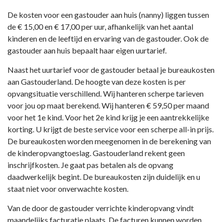
De kosten voor een gastouder aan huis (nanny) liggen tussen
de € 15,00 en € 17,00 per uur, afhankelijk van het aantal
kinderen en de leeftijd en ervaring van de gastouder. Ook de
gastouder aan huis bepaalt haar eigen uurtarief.
Naast het uurtarief voor de gastouder betaal je bureaukosten
aan Gastouderland. De hoogte van deze kosten is per
opvangsituatie verschillend. Wij hanteren scherpe tarieven
voor jou op maat berekend. Wij hanteren € 59,50 per maand
voor het 1e kind. Voor het 2e kind krijg je een aantrekkelijke
korting. U krijgt de beste service voor een scherpe all-in prijs.
De bureaukosten worden meegenomen in de berekening van
de kinderopvangtoeslag. Gastouderland rekent geen
inschrijfkosten. Je gaat pas betalen als de opvang
daadwerkelijk begint. De bureaukosten zijn duidelijk en u
staat niet voor onverwachte kosten.
Van de door de gastouder verrichte kinderopvang vindt
maandelijks facturatie plaats. De facturen kunnen worden