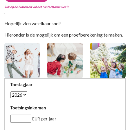
klik op de button en vul het contactformulier in
.
Hopelijk zien we elkaar snel!
Hieronder is de mogelijk om een proefberekening te maken.
Toeslagjaar
Toetsingsinkomen
EUR per jaar