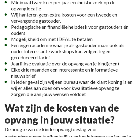
Minimaal twee keer per jaar een huisbezoek op de
opvanglocatie
Wij hanteren geen extra kosten voor een tweede en
vervangende gastouder.
Pedagogische en financiële helpdesk voor gastouders én
ouders
Mogelijkheid om met IDEAL te betalen
Een eigen academie waar je als gastouder maar ook als
ouder interessante workshops kan volgen tegen
gereduceerd tarief
Jaarlijkse evaluatie over de opvang van je kind(eren)
Elke drie maanden een interessante en informatieve
nieuwsbrief
In ieder geval zijn wij een bureau waar de klant koning is en
wij er alles aan doen om voor kwalitatieve opvang te
zorgen die aan jouw wensen voldoet
Wat zijn de kosten van de
opvang in jouw situatie?
De hoogte van de kinderopvangtoeslag voor
gastouderopvang is afhankelijk van het inkomen van jou en je