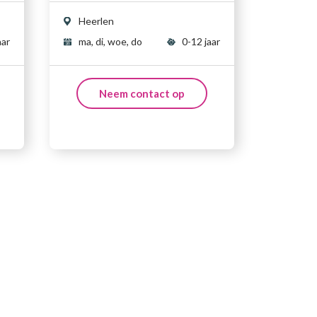
Heerlen
aar
ma, di, woe, do
0-12 jaar
Neem contact op