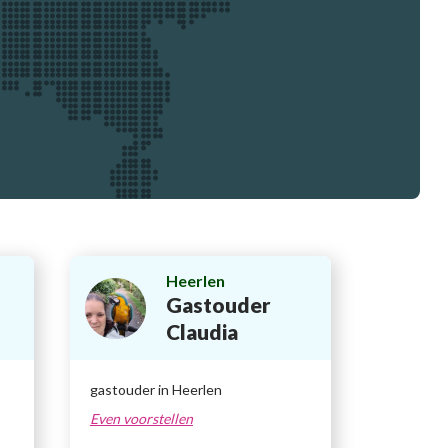
Heerlen
Gastouder
Claudia
gastouder in Heerlen
Even voorstellen