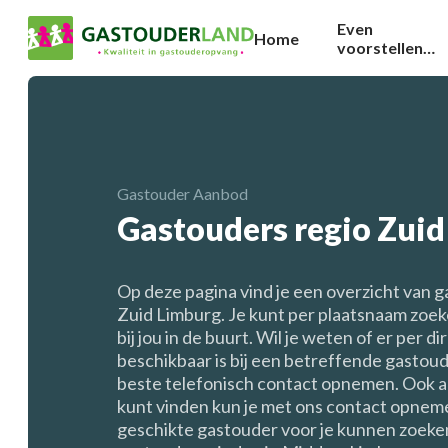
Even
Home
voorstellen…
Gastouder Aanbod
Gastouders regio Zui
Op deze pagina vind je een overzicht van g
Zuid Limburg. Je kunt per plaatsnaam zoe
bij jou in de buurt. Wil je weten of er per d
beschikbaar is bij een betreffende gastoud
beste telefonisch contact opnemen. Ook a
kunt vinden kun je met ons contact opneme
geschikte gastouder voor je kunnen zoeke