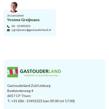
Je consulent
Yvonne Greijmans
06 - 15492323
y.greijmans@gastouderland.nl
Gastouderland Zuid Limburg
Boekenderweg 4
6017 CP Thorn
T:
+31 (0)6 - 15492323
(van 09:00 tot 17:00)